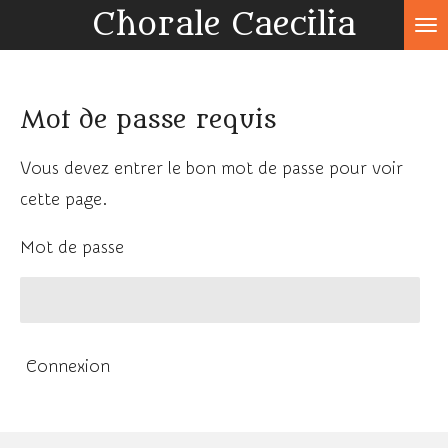
Chorale Caecilia
Passer
au
contenu
Mot de passe requis
principal
Vous devez entrer le bon mot de passe pour voir
cette page.
Mot de passe
Connexion