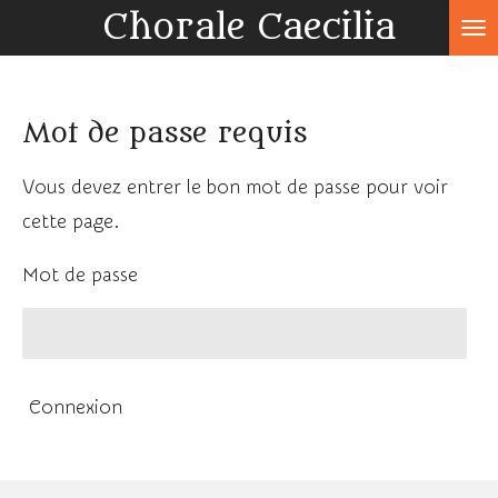
Chorale Caecilia
Passer
au
contenu
Mot de passe requis
principal
Vous devez entrer le bon mot de passe pour voir
cette page.
Mot de passe
Connexion