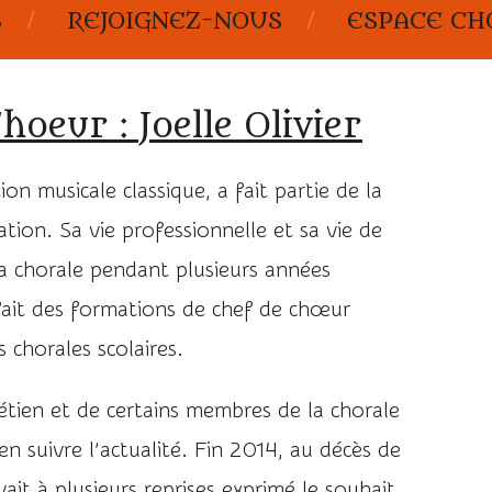
S
REJOIGNEZ-NOUS
ESPACE CH
hoeur : Joelle Olivier
on musicale classique, a fait partie de la
ation. Sa vie professionnelle et sa vie de
la chorale pendant plusieurs années
 fait des formations de chef de chœur
s chorales scolaires.
tien et de certains membres de la chorale
 en suivre l’actualité. Fin 2014, au décès de
it à plusieurs reprises exprimé le souhait