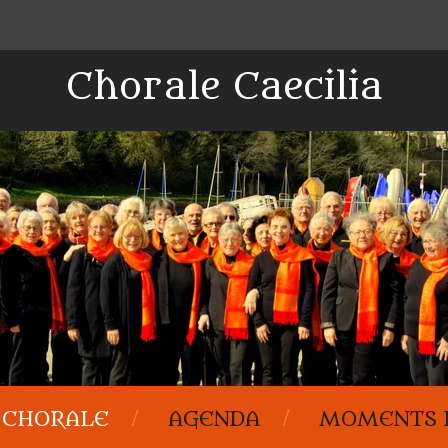
Chorale Caecilia
 CHORALE
AGENDA
MOMENTS D