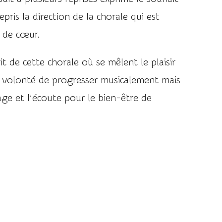
repris la direction de la chorale qui est
e de cœur.
it de cette chorale où se mêlent le plaisir
a volonté de progresser musicalement mais
tage et l’écoute pour le bien-être de