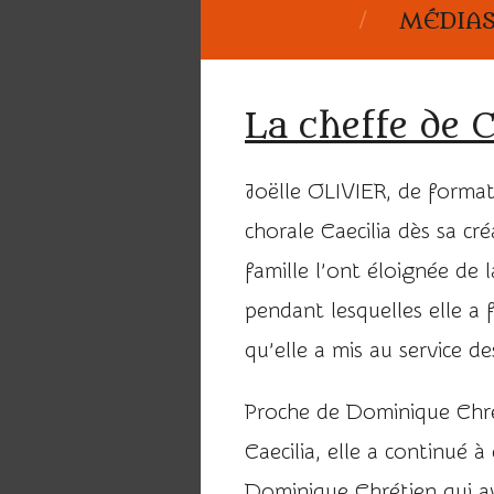
MÉDIA
La cheffe de C
Joëlle OLIVIER, de formati
chorale Caecilia dès sa cré
famille l’ont éloignée de 
pendant lesquelles elle a
qu’elle a mis au service de
Proche de Dominique Chré
Caecilia, elle a continué à
Dominique Chrétien qui ava