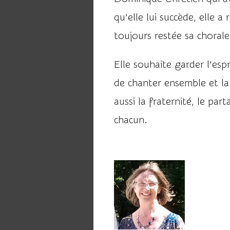
qu’elle lui succède, elle a 
toujours restée sa choral
Elle souhaite garder l’espr
de chanter ensemble et l
aussi la fraternité, le par
chacun.