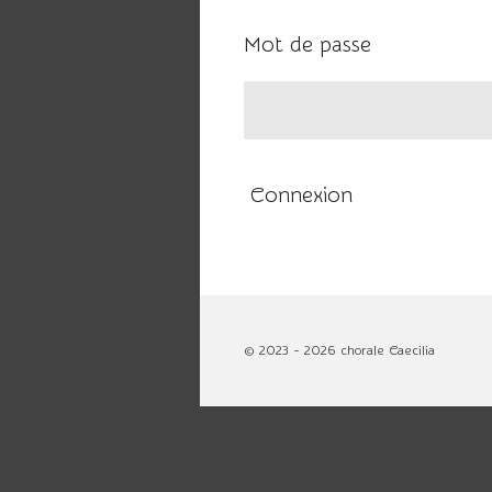
Mot de passe
Connexion
© 2023 - 2026 chorale Caecilia